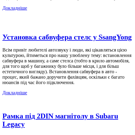
Докладніше
Установка сабвуфера стелс у SsangYong
Всім привіт любителі автозвуку і люди, які цікавляться цією
культурою, йтиметься про нашу улюблену тему: встановлення
сабвуфера в машину, а саме стелса (тобто в крило автомобіля,
для того щоб у багажнику було більше місця, і для більш
естетичного вигляду). Встановлення сабвуфера в авто -
процес, який бажано доручити фахівцям, оскільки є багато
нюансів під час його підключення.
Докладніше
Рамка під 2DIN магнітолу в Subaru
Legacy