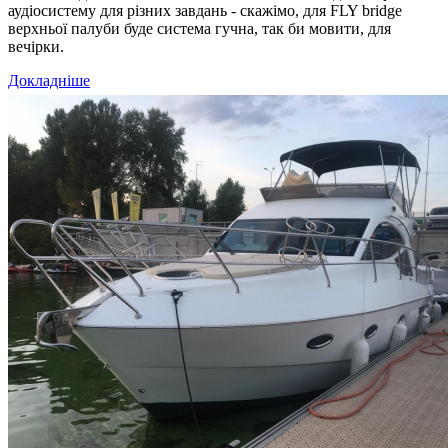
аудіосистему для різних завдань - скажімо, для FLY bridge
верхньої палуби буде система гучна, так би мовити, для
вечірки.
Докладніше