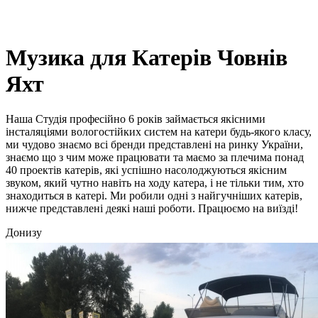
UA
Музика для Катерів Човнів
Яхт
Наша Студія професійно 6 років займається якісними
інсталяціями вологостійких систем на катери будь-якого класу,
ми чудово знаємо всі бренди представлені на ринку України,
знаємо що з чим може працювати та маємо за плечима понад
40 проектів катерів, які успішно насолоджуються якісним
звуком, який чутно навіть на ходу катера, і не тільки тим, хто
знаходиться в катері. Ми робили одні з найгучніших катерів,
нижче представлені деякі наші роботи. Працюємо на виїзді!
Донизу