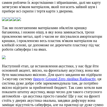
самим роблячи їх жорсткішими і зібранішими, далі ми карту
затягуємо м'яким матеріалом, який погасить зайвий шум і
прибере всі скрипи і тертя карти з дверима.
Так ми полегшеними матеріалами обклеїли кришку
багажника, і нижню нішу, в яку вона замикається, трохи
проклеюємо метал, щоб з часом не зіпсувалися амортизатори
кришки, і проклеюємо весь пластик м'яким матеріалом на
клейкій основі, це допоможе не деренчати пластику під час
роботи сабвуфера і на ямах.
Наступний етап, це встановлення акустики, у нас буде йти
основний акцент, звісно, на фронтальну акустику, вона має
бути максимально якісною. Для цього завдання ми підібрали
3-смугову систему
бренду Ground Zero лінійки Radioactiv
, ця
система дуже добре себе зарекомендувала там, де потрібно
якісно відіграти за прийнятний бюджет. Так само хоткли вам
показати штатну акустику, якщо чесно для такого статусного
автомобіля - ця акустика просто ганьба! Ще у нас на фронті
стоїть у дверях акустика овальна, завдяки дифузору вона
заміщає відсутність сабвуфера, але на практиці це дуже сумно