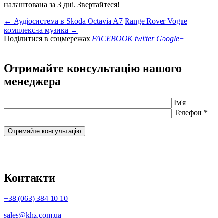
налаштована за 3 дні. Звертайтеся!
← Аудіосистема в Skoda Octavia A7
Range Rover Vogue
комплексна музика →
Поділитися в соцмережах
FACEBOOK
twitter
Google+
Отримайте консультацію нашого
менеджера
Ім'я
Телефон *
Контакти
+38 (063) 384 10 10
sales@khz.com.ua